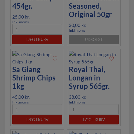
454gr.
Seasoned,
Original 50gr
25,00
kr.
Inkl.moms
30,00
kr.
Inkl.moms
LÆG I KURV
UDSOLGT
Sa Giang
Royal Thai,
Shrimp Chips
Longan in
1kg
Syrup 565gr.
45,00
kr.
38,00
kr.
Inkl.moms
Inkl.moms
LÆG I KURV
LÆG I KURV