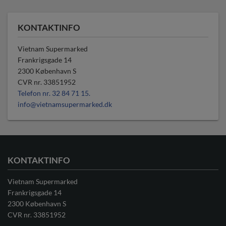
KONTAKTINFO
Vietnam Supermarked
Frankrigsgade 14
2300
København S
CVR nr.
33851952
Telefon nr. 32 84 71 15.
info@vietnamsupermarked.dk
KONTAKTINFO
Vietnam Supermarked
Frankrigsgade 14
2300 København S
CVR nr. 33851952