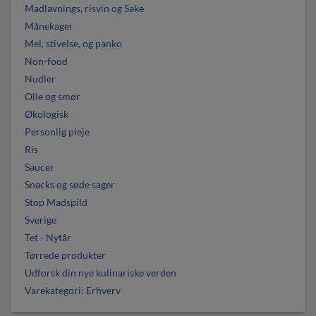
Madlavnings, risvin og Sake
Månekager
Mel, stivelse, og panko
Non-food
Nudler
Olie og smør
Økologisk
Personlig pleje
Ris
Saucer
Snacks og søde sager
Stop Madspild
Sverige
Tet - Nytår
Tørrede produkter
Udforsk din nye kulinariske verden
Varekategori: Erhverv