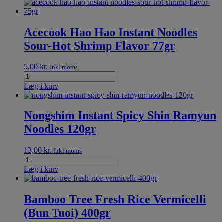
Acecook Hao Hao Instant Noodles
Sour-Hot Shrimp Flavor 77gr
5,00
kr.
Inkl.moms
Læg i kurv
Nongshim Instant Spicy Shin Ramyun
Noodles 120gr
13,00
kr.
Inkl.moms
Læg i kurv
Bamboo Tree Fresh Rice Vermicelli
(Bun Tuoi) 400gr