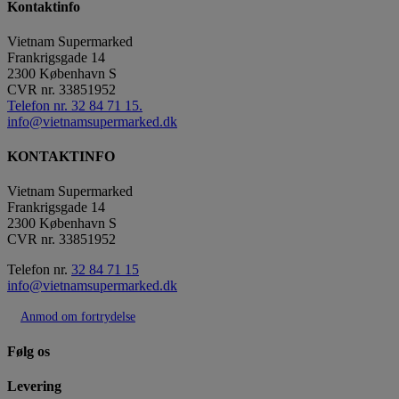
Kontaktinfo
Vietnam Supermarked
Frankrigsgade 14
2300
København S
CVR nr.
33851952
Telefon nr. 32 84 71 15.
info@vietnamsupermarked.dk
KONTAKTINFO
Vietnam Supermarked
Frankrigsgade 14
2300 København S
CVR nr. 33851952
Telefon nr.
32 84 71 15
info@vietnamsupermarked.dk
Anmod om fortrydelse
Følg os
Levering