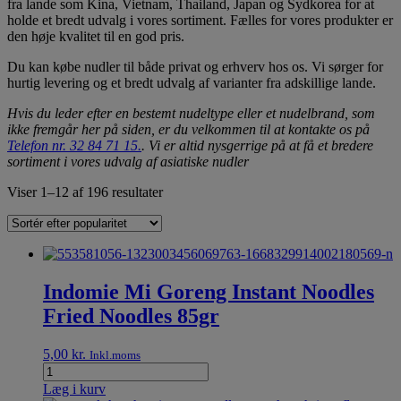
fra lande som Kina, Vietnam, Thailand, Japan og Sydkorea for at
holde et bredt udvalg i vores sortiment. Fælles for vores produkter er
den høje kvalitet til en god pris.
Du kan købe nudler til både privat og erhverv hos os. Vi sørger for
hurtig levering og et bredt udvalg af varianter fra adskillige lande.
Hvis du leder efter en bestemt nudeltype eller et nudelbrand, som
ikke fremgår her på siden, er du velkommen til at kontakte os på
Telefon nr. 32 84 71 15.
. Vi er altid nysgerrige på at få et bredere
sortiment i vores udvalg af asiatiske nudler
Viser 1–12 af 196 resultater
Indomie Mi Goreng Instant Noodles
Fried Noodles 85gr
5,00
kr.
Inkl.moms
Læg i kurv