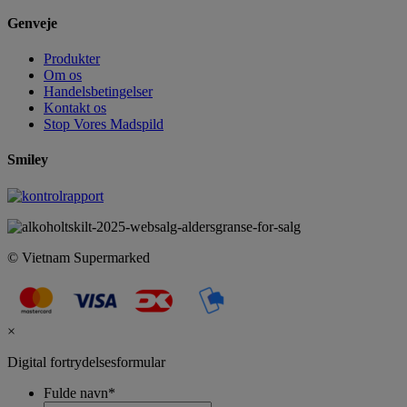
Genveje
Produkter
Om os
Handelsbetingelser
Kontakt os
Stop Vores Madspild
Smiley
© Vietnam Supermarked
×
Digital fortrydelsesformular
Fulde navn
*