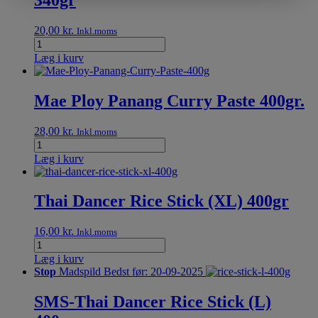
20,00
kr.
Inkl.moms
Læg i kurv
Mae Ploy Panang Curry Paste 400gr.
28,00
kr.
Inkl.moms
Læg i kurv
Thai Dancer Rice Stick (XL) 400gr
16,00
kr.
Inkl.moms
Læg i kurv
Stop
Madspild
Bedst før: 20-09-2025
SMS-Thai Dancer Rice Stick (L)