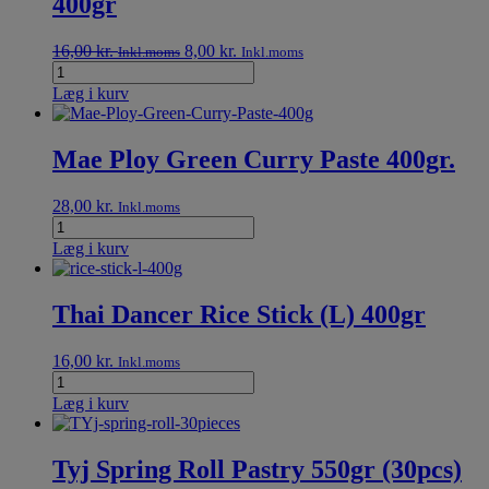
400gr
16,00
kr.
8,00
kr.
Inkl.moms
Inkl.moms
Læg i kurv
Mae Ploy Green Curry Paste 400gr.
28,00
kr.
Inkl.moms
Læg i kurv
Thai Dancer Rice Stick (L) 400gr
16,00
kr.
Inkl.moms
Læg i kurv
Tyj Spring Roll Pastry 550gr (30pcs)