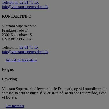
Telefon nr. 32 84 71 15.
info@vietnamsupermarked.dk
KONTAKTINFO
Vietnam Supermarked
Frankrigsgade 14
2300 København S
CVR nr. 33851952
Telefon nr.
32 84 71 15
info@vietnamsupermarked.dk
Anmod om fortrydelse
Følg os
Levering
Vietnam Supermarked leverer i hele Danmark, og vi kontrollerer din
adresse, når du bestiller, så vi er sikre på, at du bor i et område, hvor
vi leverer.
Læs mere her