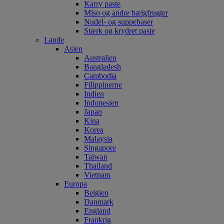
Karry paste
Miso og andre bælgfrugter
Nudel- og suppebaser
Stærk og krydret paste
Lande
Asien
Australien
Bangladesh
Cambodia
Filippinerne
Indien
Indonesien
Japan
Kina
Korea
Malaysia
Singapore
Taiwan
Thailand
Vietnam
Europa
Belgien
Danmark
England
Frankrig