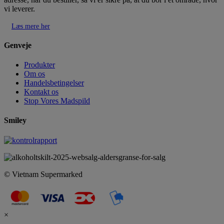
vi leverer.
Læs mere her
Genveje
Produkter
Om os
Handelsbetingelser
Kontakt os
Stop Vores Madspild
Smiley
© Vietnam Supermarked
×