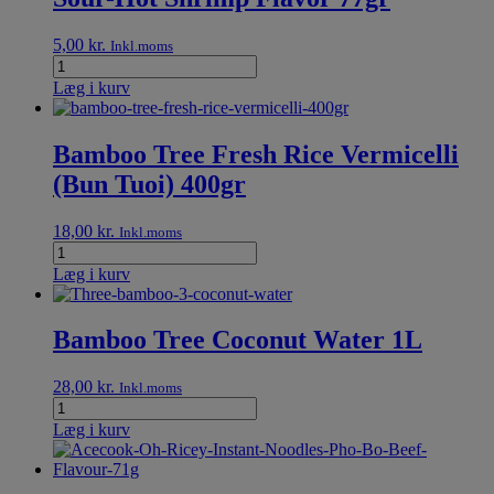
5,00
kr.
Inkl.moms
Læg i kurv
Bamboo Tree Fresh Rice Vermicelli
(Bun Tuoi) 400gr
18,00
kr.
Inkl.moms
Læg i kurv
Bamboo Tree Coconut Water 1L
28,00
kr.
Inkl.moms
Læg i kurv