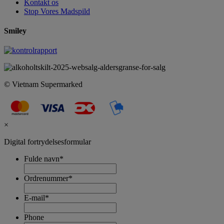
Kontakt os
Stop Vores Madspild
Smiley
© Vietnam Supermarked
×
Digital fortrydelsesformular
Fulde navn
*
Ordrenummer
*
E-mail
*
Phone