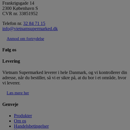
Frankrigsgade 14
2300 København S
CVR nr. 33851952
Telefon nr.
32 84 71 15
info@vietnamsupermarked.dk
Anmod om fortrydelse
Følg os
Levering
Vietnam Supermarked leverer i hele Danmark, og vi kontrollerer din
adresse, når du bestiller, så vi er sikre på, at du bor i et område, hvor
vi leverer.
Læs mere her
Genveje
Produkter
Om os
Handelsbetingelser