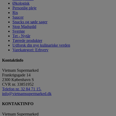
Økologisk
Personlig pleje
Ris
Saucer
Snacks og søde sager
Stop Madspild
Sverige
Tet - Nytår
Tørrede produkter
Udforsk din nye kulinariske verden
Varekategori: Erhverv
Kontaktinfo
Vietnam Supermarked
Frankrigsgade 14
2300
København S
CVR nr.
33851952
Telefon nr. 32 84 71 15.
info@vietnamsupermarked.dk
KONTAKTINFO
Vietnam Supermarked