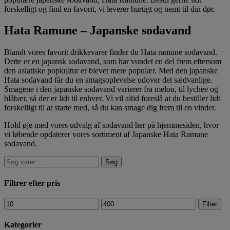
forskelligt og find en favorit, vi leverer hurtigt og nemt til din dør.
Hata Ramune – Japanske sodavand
Blandt vores favorit drikkevarer finder du Hata ramune sodavand.
Dette er en japansk sodavand, som har vundet en del frem eftersom
den asiatiske popkultur er blevet mere populær. Med den japanske
Hata sodavand får du en smagsoplevelse udover det sædvanlige.
Smagene i den japanske sodavand varierer fra melon, til lychee og
blåbær, så der er lidt til enhver. Vi vil altid foreslå at du bestiller lidt
forskelligt til at starte med, så du kan smage dig frem til en vinder.
Hold øje med vores udvalg af sodavand her på hjemmesiden, hvor
vi løbende opdaterer vores sortiment af Japanske Hata Ramune
sodavand.
Søg
Filtrer efter pris
Filter
Kategorier