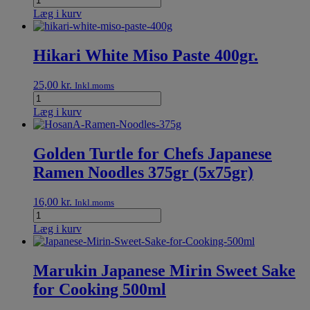
Læg i kurv
Hikari White Miso Paste 400gr.
25,00
kr.
Inkl.moms
Læg i kurv
Golden Turtle for Chefs Japanese
Ramen Noodles 375gr (5x75gr)
16,00
kr.
Inkl.moms
Læg i kurv
Marukin Japanese Mirin Sweet Sake
for Cooking 500ml