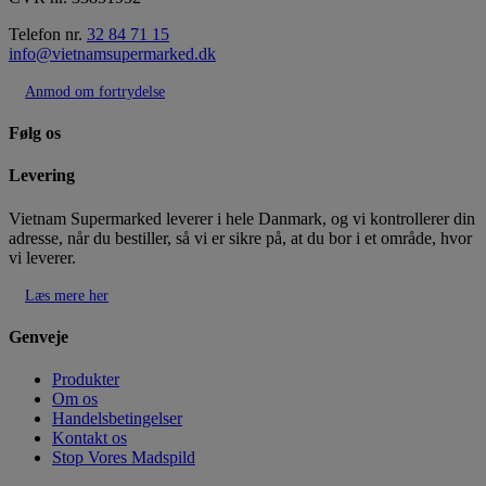
Telefon nr.
32 84 71 15
info@vietnamsupermarked.dk
Anmod om fortrydelse
Følg os
Levering
Vietnam Supermarked leverer i hele Danmark, og vi kontrollerer din
adresse, når du bestiller, så vi er sikre på, at du bor i et område, hvor
vi leverer.
Læs mere her
Genveje
Produkter
Om os
Handelsbetingelser
Kontakt os
Stop Vores Madspild