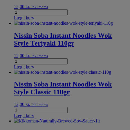
12,00
kr.
Inkl.moms
Læg i kurv
Nissin Soba Instant Noodles Wok
Style Teriyaki 110gr
12,00
kr.
Inkl.moms
Læg i kurv
Nissin Soba Instant Noodles Wok
Style Classic 110gr
12,00
kr.
Inkl.moms
Læg i kurv