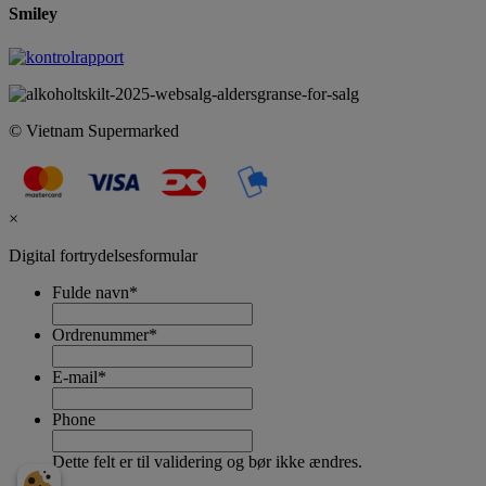
Smiley
© Vietnam Supermarked
×
Digital fortrydelsesformular
Fulde navn
*
Ordrenummer
*
E-mail
*
Phone
Dette felt er til validering og bør ikke ændres.