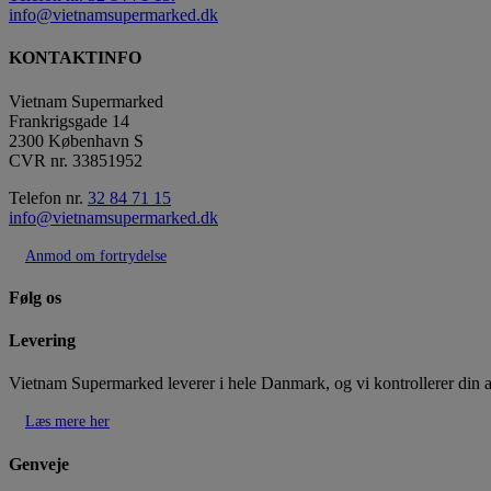
info@vietnamsupermarked.dk
KONTAKTINFO
Vietnam Supermarked
Frankrigsgade 14
2300 København S
CVR nr. 33851952
Telefon nr.
32 84 71 15
info@vietnamsupermarked.dk
Anmod om fortrydelse
Følg os
Levering
Vietnam Supermarked leverer i hele Danmark, og vi kontrollerer din adres
Læs mere her
Genveje