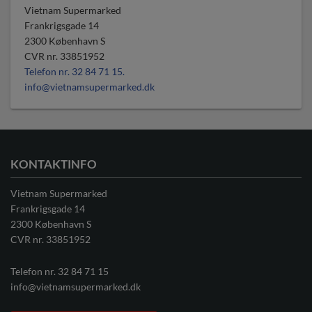
Vietnam Supermarked
Frankrigsgade 14
2300
København S
CVR nr.
33851952
Telefon nr. 32 84 71 15.
info@vietnamsupermarked.dk
KONTAKTINFO
Vietnam Supermarked
Frankrigsgade 14
2300 København S
CVR nr. 33851952
Telefon nr.
32 84 71 15
info@vietnamsupermarked.dk