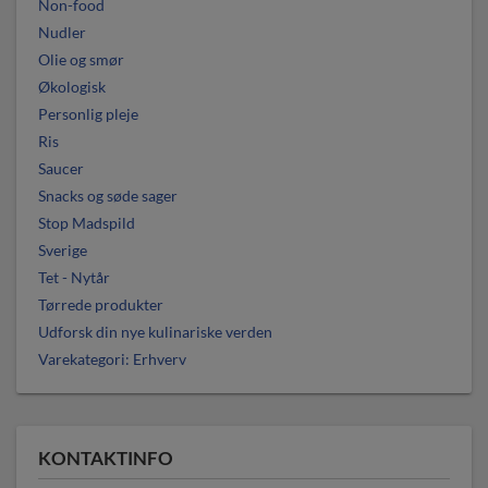
Non-food
Nudler
Olie og smør
Økologisk
Personlig pleje
Ris
Saucer
Snacks og søde sager
Stop Madspild
Sverige
Tet - Nytår
Tørrede produkter
Udforsk din nye kulinariske verden
Varekategori: Erhverv
KONTAKTINFO