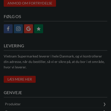
ANMOD OM FORTRYDELSE
FØLG OS
LEVERING
Vietnam Supermarked leverer i hele Danmark, og vi kontrollerer
din adresse, når du bestiller, så vi er sikre på, at du bor i et område,
hvor vi leverer.
LÆS MERE HER
GENVEJE
Produkter