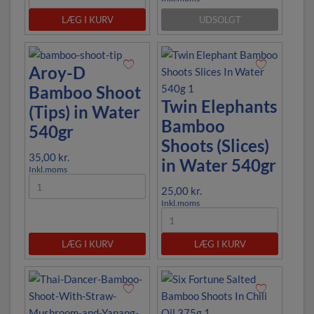
LÆG I KURV
UDSOLGT
Aroy-D
Bamboo Shoot
Twin Elephants
(Tips) in Water
Bamboo
540gr
Shoots (Slices)
35,00
kr.
in Water 540gr
Inkl.moms
25,00
kr.
Inkl.moms
LÆG I KURV
LÆG I KURV