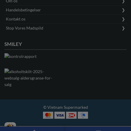
Om os
Handelsbetingelser
Kontakt os
Stop Vores Madspild
SMILEY
© Vietnam Supermarked