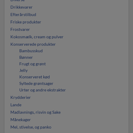
Drikkevarer
Efterårstilbud
Friske produkter
Frostvarer
Kokosmælk, cream og pulver
Konserverede produkter
Bambusskud
Bønner
Frugt og grønt
Jelly
Konserveret kød
Syltede grøntsager
Urter og andre ekstrakter
Krydderier
Lande
Madlavnings, risvin og Sake
Månekager
Mel, stivelse, og panko