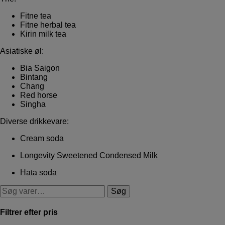
Fitne tea
Fitne herbal tea
Kirin milk tea
Asiatiske øl:
Bia Saigon
Bintang
Chang
Red horse
Singha
Diverse drikkevare:
Cream soda
Longevity Sweetened Condensed Milk
Hata soda
Søg
Filtrer efter pris