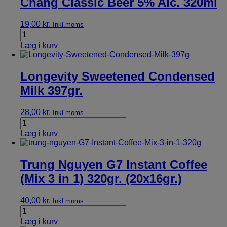
Chang Classic Beer 5% Alc. 320ml
19,00
kr.
Inkl.moms
Læg i kurv
Longevity Sweetened Condensed
Milk 397gr.
28,00
kr.
Inkl.moms
Læg i kurv
Trung Nguyen G7 Instant Coffee
(Mix 3 in 1) 320gr. (20x16gr.)
40,00
kr.
Inkl.moms
Læg i kurv