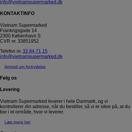
info@vietnamsupermarked.dk
KONTAKTINFO
Vietnam Supermarked
Frankrigsgade 14
2300 København S
CVR nr. 33851952
Telefon nr.
32 84 71 15
info@vietnamsupermarked.dk
Anmod om fortrydelse
Følg os
Levering
Vietnam Supermarked leverer i hele Danmark, og vi
kontrollerer din adresse, når du bestiller, så vi er sikre på, at du
bor i et område, hvor vi leverer.
Læs mere her