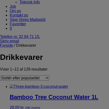
Teknisk Info
Job
Om os
Kontakt os
Stop Vores Madspild
Favoritter
0
Telefon nr. 32 84 71 15.
Skriv email
Forside
/ Drikkevarer
Drikkevarer
Viser 1–12 af 128 resultater
Bamboo Tree Coconut Water 1L
28,00
kr.
Inkl.moms