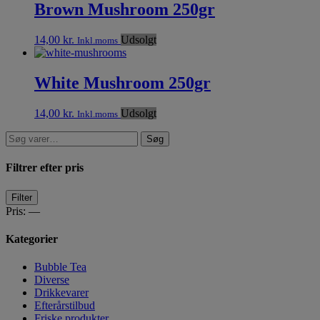
Brown Mushroom 250gr
14,00
kr.
Udsolgt
Inkl.moms
White Mushroom 250gr
14,00
kr.
Udsolgt
Inkl.moms
Søg
Filtrer efter pris
Filter
Pris:
—
Kategorier
Bubble Tea
Diverse
Drikkevarer
Efterårstilbud
Friske produkter