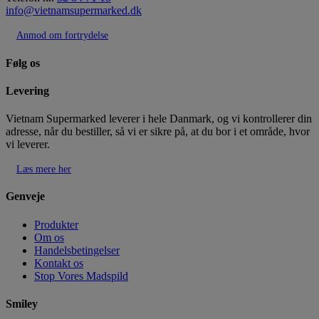
info@vietnamsupermarked.dk
Anmod om fortrydelse
Følg os
Levering
Vietnam Supermarked leverer i hele Danmark, og vi kontrollerer din
adresse, når du bestiller, så vi er sikre på, at du bor i et område, hvor
vi leverer.
Læs mere her
Genveje
Produkter
Om os
Handelsbetingelser
Kontakt os
Stop Vores Madspild
Smiley