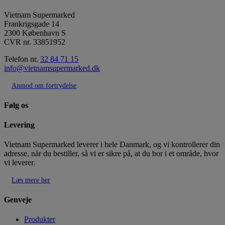
Vietnam Supermarked
Frankrigsgade 14
2300 København S
CVR nr. 33851952
Telefon nr.
32 84 71 15
info@vietnamsupermarked.dk
Anmod om fortrydelse
Følg os
Levering
Vietnam Supermarked leverer i hele Danmark, og vi kontrollerer din
adresse, når du bestiller, så vi er sikre på, at du bor i et område, hvor
vi leverer.
Læs mere her
Genveje
Produkter