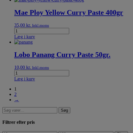
Mae Ploy Yellow Curry Paste 400gr
35,00
kr.
Inkl.moms
Læg i kurv
Lobo Panang Curry Paste 50gr.
10,00
kr.
Inkl.moms
Læg i kurv
1
2
→
Søg
Filtrer efter pris