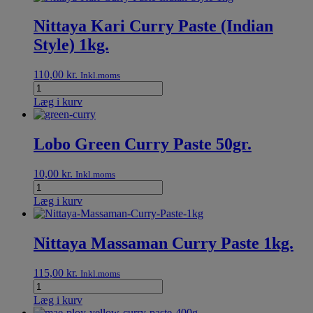
Nittaya Kari Curry Paste (Indian
Style) 1kg.
110,00
kr.
Inkl.moms
Læg i kurv
Lobo Green Curry Paste 50gr.
10,00
kr.
Inkl.moms
Læg i kurv
Nittaya Massaman Curry Paste 1kg.
115,00
kr.
Inkl.moms
Læg i kurv