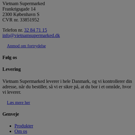
Vietnam Supermarked
Frankrigsgade 14
2300 København S
CVR nr. 33851952
Telefon nr.
32 84 71 15
info@vietnamsupermarked.dk
Anmod om fortrydelse
Følg os
Levering
Vietnam Supermarked leverer i hele Danmark, og vi kontrollerer din
adresse, når du bestiller, så vi er sikre på, at du bor i et område, hvor
vi leverer.
Læs mere her
Genveje
Produkter
Om os