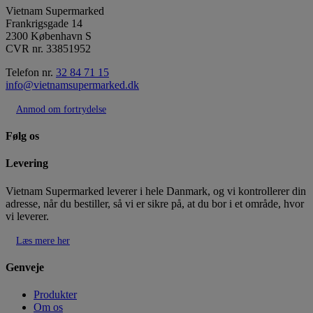
Vietnam Supermarked
Frankrigsgade 14
2300 København S
CVR nr. 33851952
Telefon nr.
32 84 71 15
info@vietnamsupermarked.dk
Anmod om fortrydelse
Følg os
Levering
Vietnam Supermarked leverer i hele Danmark, og vi kontrollerer din
adresse, når du bestiller, så vi er sikre på, at du bor i et område, hvor
vi leverer.
Læs mere her
Genveje
Produkter
Om os