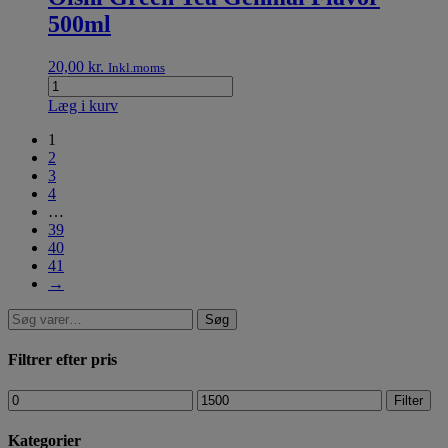
500ml
20,00
kr.
Inkl.moms
Læg i kurv
1
2
3
4
…
39
40
41
→
Søg
Filtrer efter pris
Filter
Kategorier