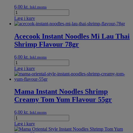
6,00
kr.
Inkl.moms
Læg i kurv
Acecook Instant Noodles Mi Lau Thai
Shrimp Flavour 78gr
6,00
kr.
Inkl.moms
Læg i kurv
Mama Instant Noodles Shrimp
Creamy Tom Yum Flavour 55gr
6,00
kr.
Inkl.moms
Læg i kurv