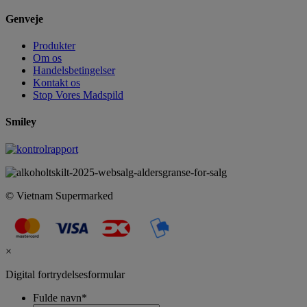
Genveje
Produkter
Om os
Handelsbetingelser
Kontakt os
Stop Vores Madspild
Smiley
© Vietnam Supermarked
×
Digital fortrydelsesformular
Fulde navn
*