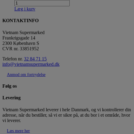
Læg i kurv
KONTAKTINFO
Vietnam Supermarked
Frankrigsgade 14
2300 København S
CVR nr. 33851952
Telefon nr.
32 84 71 15
info@vietnamsupermarked.dk
Anmod om fortrydelse
Følg os
Levering
Vietnam Supermarked leverer i hele Danmark, og vi kontrollerer din
adresse, når du bestiller, så vi er sikre på, at du bor i et område, hvor
vi leverer.
Læs mere her