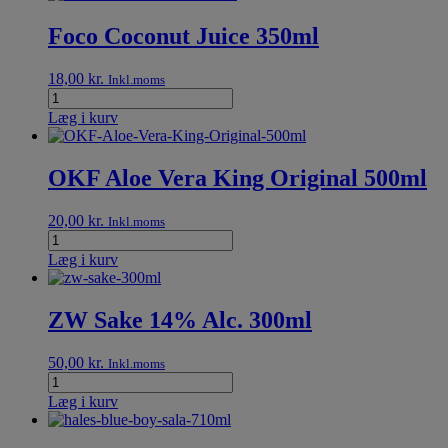
Foco Coconut Juice 350ml
18,00
kr.
Inkl.moms
Læg i kurv
OKF Aloe Vera King Original 500ml
20,00
kr.
Inkl.moms
Læg i kurv
ZW Sake 14% Alc. 300ml
50,00
kr.
Inkl.moms
Læg i kurv