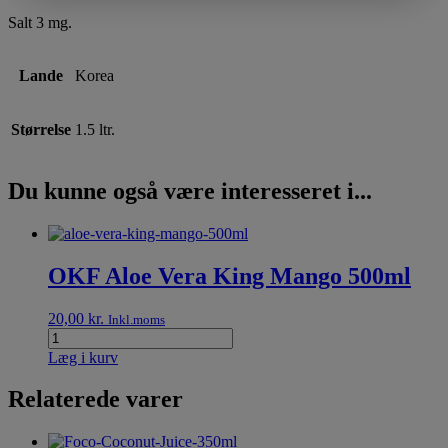
Salt 3 mg.
Lande
Korea
Størrelse
1.5 ltr.
Du kunne også være interesseret i...
OKF Aloe Vera King Mango 500ml
20,00
kr.
Inkl.moms
Læg i kurv
Relaterede varer