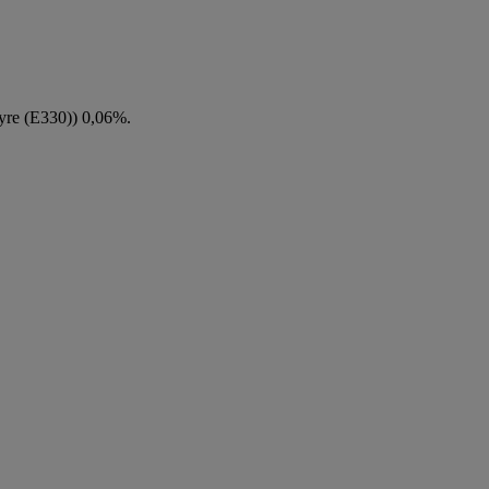
syre (E330)) 0,06%.