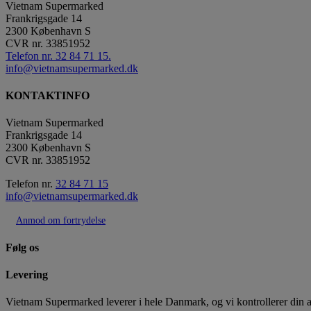
Vietnam Supermarked
Frankrigsgade 14
2300
København S
CVR nr.
33851952
Telefon nr. 32 84 71 15.
info@vietnamsupermarked.dk
KONTAKTINFO
Vietnam Supermarked
Frankrigsgade 14
2300 København S
CVR nr. 33851952
Telefon nr.
32 84 71 15
info@vietnamsupermarked.dk
Anmod om fortrydelse
Følg os
Levering
Vietnam Supermarked leverer i hele Danmark, og vi kontrollerer din adres