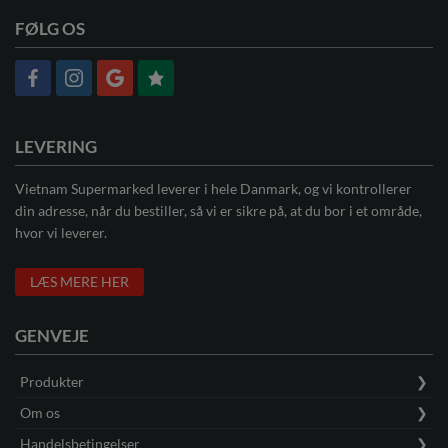
FØLG OS
LEVERING
Vietnam Supermarked leverer i hele Danmark, og vi kontrollerer
din adresse, når du bestiller, så vi er sikre på, at du bor i et område,
hvor vi leverer.
LÆS MERE HER
GENVEJE
Produkter
Om os
Handelsbetingelser