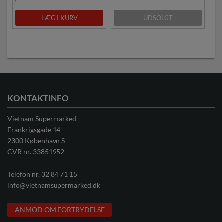
LÆG I KURV
UDSOLGT
KONTAKTINFO
Vietnam Supermarked
Frankrigsgade 14
2300 København S
CVR nr. 33851952
Telefon nr.
32 84 71 15
info@vietnamsupermarked.dk
ANMOD OM FORTRYDELSE