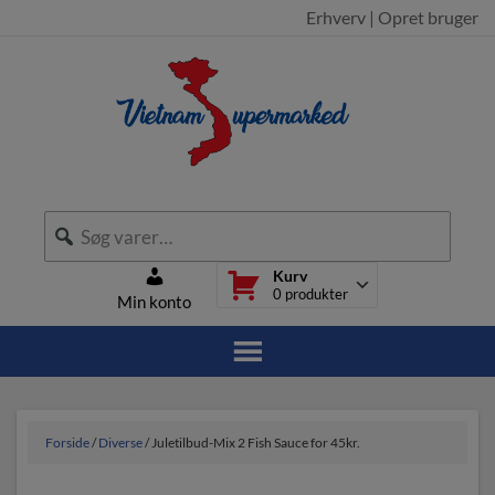
Erhverv
|
Opret bruger
Kurv
0
produkter
Min konto
Forside
/
Diverse
/ Juletilbud-Mix 2 Fish Sauce for 45kr.